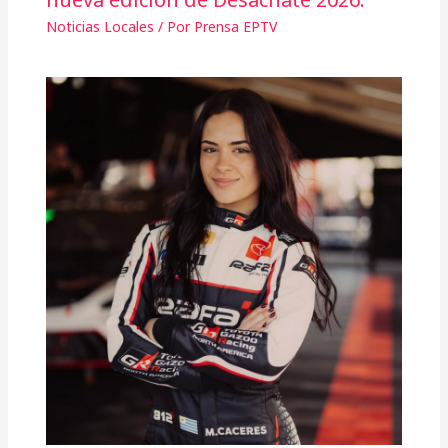
Noticias Locales
/ Por
Prensa EPTV