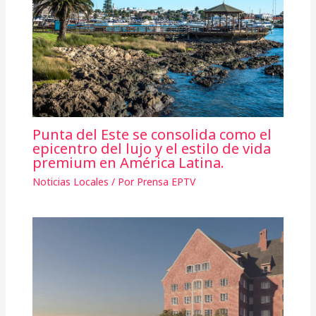
Punta del Este se consolida como el
epicentro del lujo y el estilo de vida
premium en América Latina.
Noticias Locales
/ Por
Prensa EPTV