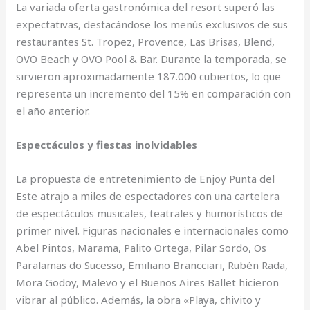
La variada oferta gastronómica del resort superó las
expectativas, destacándose los menús exclusivos de sus
restaurantes St. Tropez, Provence, Las Brisas, Blend,
OVO Beach y OVO Pool & Bar. Durante la temporada, se
sirvieron aproximadamente 187.000 cubiertos, lo que
representa un incremento del 15% en comparación con
el año anterior.
Espectáculos y fiestas inolvidables
La propuesta de entretenimiento de Enjoy Punta del
Este atrajo a miles de espectadores con una cartelera
de espectáculos musicales, teatrales y humorísticos de
primer nivel. Figuras nacionales e internacionales como
Abel Pintos, Marama, Palito Ortega, Pilar Sordo, Os
Paralamas do Sucesso, Emiliano Brancciari, Rubén Rada,
Mora Godoy, Malevo y el Buenos Aires Ballet hicieron
vibrar al público. Además, la obra «Playa, chivito y