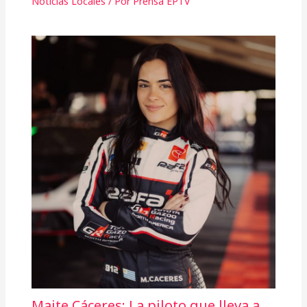
Noticias Locales
/ Por
Prensa EPTV
Maite Cáceres: La piloto que lleva a