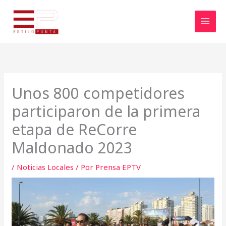
Ir
al
contenido
Unos 800 competidores
participaron de la primera
etapa de ReCorre
Maldonado 2023
/
Noticias Locales
/ Por
Prensa EPTV