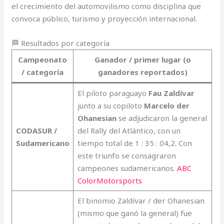
el crecimiento del automovilismo como disciplina que
convoca público, turismo y proyección internacional.
🏁 Resultados por categoría
Campeonato
Ganador / primer lugar (o
/ categoría
ganadores reportados)
El piloto paraguayo
Fau Zaldívar
junto a su copiloto
Marcelo der
Ohanesian
se adjudicaron la general
CODASUR /
del Rally del Atlántico, con un
Sudamericano
tiempo total de 1 : 35 : 04,2. Con
este triunfo se consagraron
campeones sudamericanos.
ABC
Color
Motorsports
El binomio Zaldívar / der Ohanesian
(mismo que ganó la general) fue