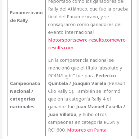
reportado como los ganadores del
Rally del Atlántico, que fue la prueba
Panamericano
final del Panamericano, y se
de Rally
consagraron como ganadores del
evento internacional.
Motorsports
ewrc-results.com
ewrc-
results.com
En la competencia nacional se
mencionó que el título “absoluto y
RC4N/Light” fue para
Federico
Campeonato
Quintela / Joaquín Varela
(Renault
Nacional /
Clio Rally 5). También se informó
categorías
que en la categoría Rally 4 el
nacionales
ganador fue
Juan Manuel Casella /
Juan Villalba
, y hubo otros
campeones en categoría RC5N y
RC1600.
Motores en Punta