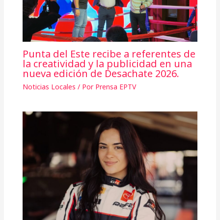
Punta del Este recibe a referentes de
la creatividad y la publicidad en una
nueva edición de Desachate 2026.
Noticias Locales
/ Por
Prensa EPTV