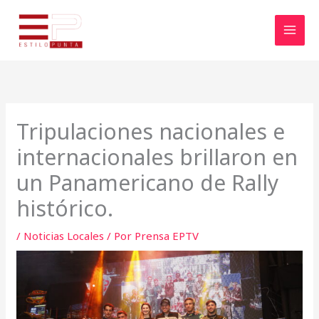
Ir
al
contenido
Tripulaciones nacionales e
internacionales brillaron en
un Panamericano de Rally
histórico.
/
Noticias Locales
/ Por
Prensa EPTV