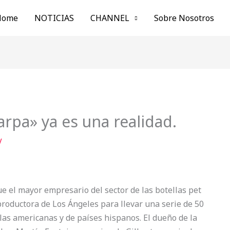
Home
NOTICIAS
CHANNEL
Sobre Nosotros
arpa» ya es una realidad.
V
ue el mayor empresario del sector de las botellas pet
productora de Los Ángeles para llevar una serie de 50
llas americanas y de países hispanos. El dueño de la