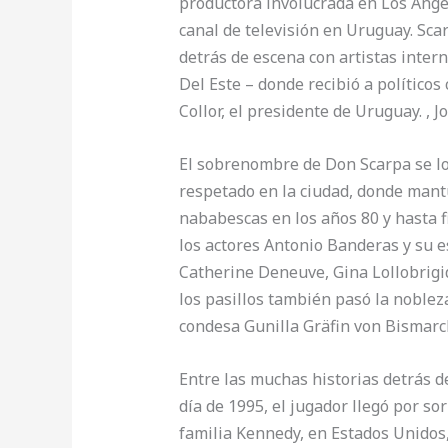
productora involucrada en Los Ángel
canal de televisión en Uruguay. Scar
detrás de escena con artistas inter
Del Este – donde recibió a político
Collor, el presidente de Uruguay. , 
El sobrenombre de Don Scarpa se lo 
respetado en la ciudad, donde mant
nababescas en los años 80 y hasta f
los actores Antonio Banderas y su e
Catherine Deneuve, Gina Lollobrigi
los pasillos también pasó la nobleza
condesa Gunilla Gräfin von Bismarck
Entre las muchas historias detrás d
día de 1995, el jugador llegó por sor
familia Kennedy, en Estados Unidos,