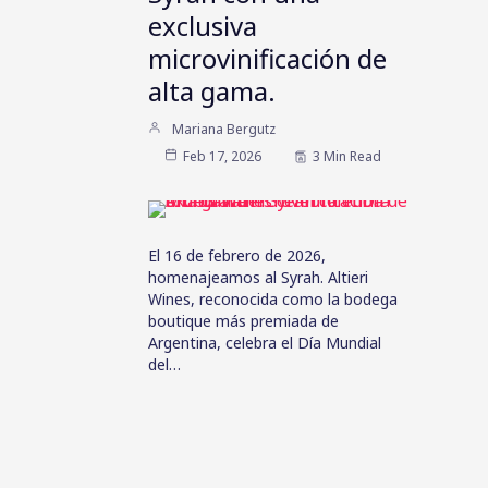
exclusiva
microvinificación de
alta gama.
Mariana Bergutz
Feb 17, 2026
3 Min Read
El 16 de febrero de 2026,
homenajeamos al Syrah. Altieri
Wines, reconocida como la bodega
boutique más premiada de
Argentina, celebra el Día Mundial
del…