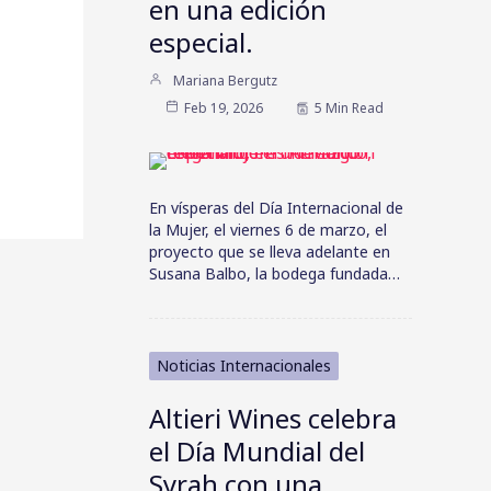
en una edición
especial.
Mariana Bergutz
Feb 19, 2026
5 Min Read
En vísperas del Día Internacional de
la Mujer, el viernes 6 de marzo, el
proyecto que se lleva adelante en
Susana Balbo, la bodega fundada…
Noticias Internacionales
Altieri Wines celebra
el Día Mundial del
Syrah con una