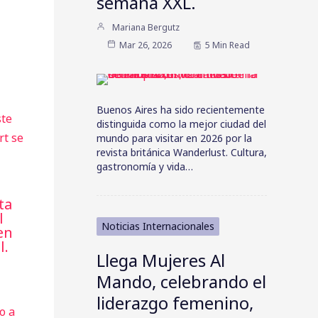
semana XXL.
Mariana Bergutz
Mar 26, 2026
5 Min Read
Buenos Aires ha sido recientemente
distinguida como la mejor ciudad del
mundo para visitar en 2026 por la
revista británica Wanderlust. Cultura,
gastronomía y vida…
ta
l
Noticias Internacionales
en
l.
Llega Mujeres Al
Mando, celebrando el
liderazgo femenino,