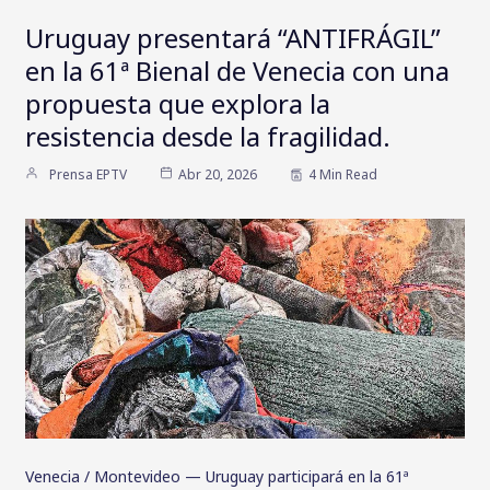
Uruguay presentará “ANTIFRÁGIL”
en la 61ª Bienal de Venecia con una
propuesta que explora la
resistencia desde la fragilidad.
Prensa EPTV
Abr 20, 2026
4 Min Read
Venecia / Montevideo — Uruguay participará en la 61ª