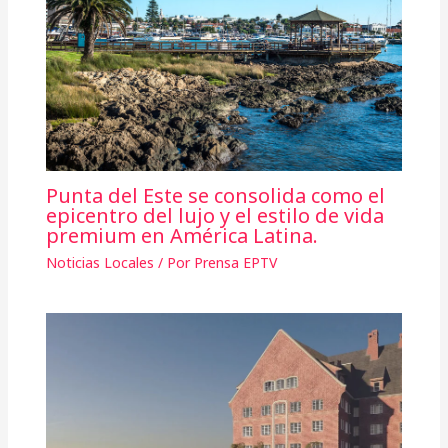
Punta del Este se consolida como el
epicentro del lujo y el estilo de vida
premium en América Latina.
Noticias Locales
/ Por
Prensa EPTV