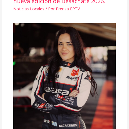
nueva edición de Desachate 2026.
Noticias Locales
/ Por
Prensa EPTV