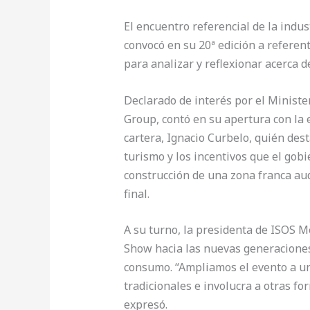
El encuentro referencial de la indu
convocó en su 20ª edición a referent
para analizar y reflexionar acerca de
Declarado de interés por el Minist
Group, contó en su apertura con la e
cartera, Ignacio Curbelo, quién dest
turismo y los incentivos que el gob
construcción de una zona franca au
final.
A su turno, la presidenta de ISOS M
Show hacia las nuevas generaciones
consumo. “Ampliamos el evento a un
tradicionales e involucra a otras f
expresó.