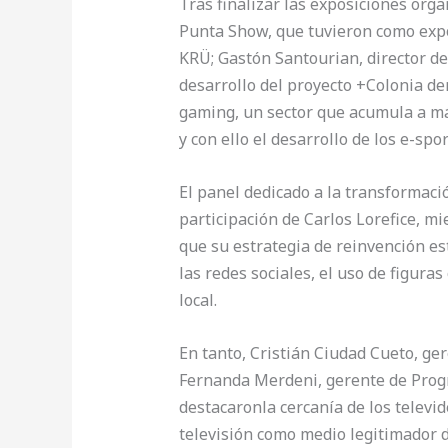
Tras finalizar las exposiciones org
Punta Show, que tuvieron como exp
KRÜ; Gastón Santourian, director de
desarrollo del proyecto +Colonia de
gaming, un sector que acumula a má
y con ello el desarrollo de los e-spor
El panel dedicado a la transformació
participación de Carlos Lorefice, m
que su estrategia de reinvención est
las redes sociales, el uso de figura
local.
En tanto, Cristián Ciudad Cueto, ger
Fernanda Merdeni, gerente de Prog
destacaronla cercanía de los televide
televisión como medio legitimador d