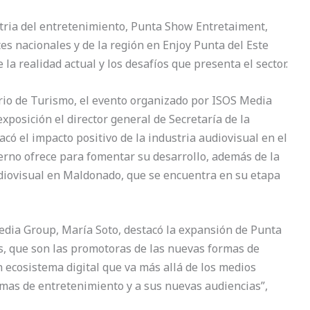
stria del entretenimiento, Punta Show Entretaiment,
es nacionales y de la región en Enjoy Punta del Este
 la realidad actual y los desafíos que presenta el sector.
erio de Turismo, el evento organizado por ISOS Media
xposición el director general de Secretaría de la
acó el impacto positivo de la industria audiovisual en el
ierno ofrece para fomentar su desarrollo, además de la
diovisual en Maldonado, que se encuentra en su etapa
edia Group, María Soto, destacó la expansión de Punta
, que son las promotoras de las nuevas formas de
 ecosistema digital que va más allá de los medios
ormas de entretenimiento y a sus nuevas audiencias”,