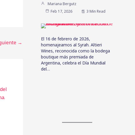
Mariana Bergutz
Feb 17, 2026
3 Min Read
El 16 de febrero de 2026,
iguiente
→
homenajeamos al Syrah. Altieri
Wines, reconocida como la bodega
boutique más premiada de
Argentina, celebra el Día Mundial
del…