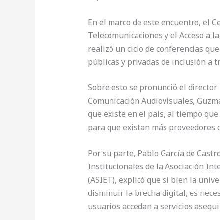
En el marco de este encuentro, el Ce
Telecomunicaciones y el Acceso a la
realizó un ciclo de conferencias que
públicas y privadas de inclusión a tr
Sobre esto se pronunció el director
Comunicación Audiovisuales, Guzmán
que existe en el país, al tiempo qu
para que existan más proveedores d
Por su parte, Pablo García de Castro
Institucionales de la Asociación I
(ASIET), explicó que si bien la univ
disminuir la brecha digital, es nec
usuarios accedan a servicios asequi